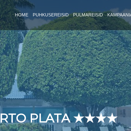
HOME
PUHKUSEREISID
PULMAREISID
KAMPAANI
RTO PLATA ★★★★