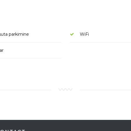
suta parkimine
WiFi
ar