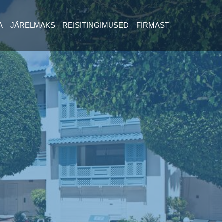
A
JÄRELMAKS
REISITINGIMUSED
FIRMAST