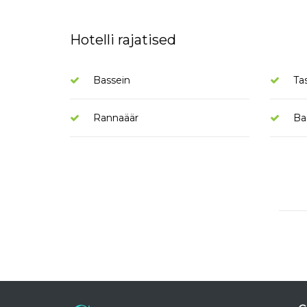
Hotelli rajatised
Bassein
Ta
Rannaäär
Ba