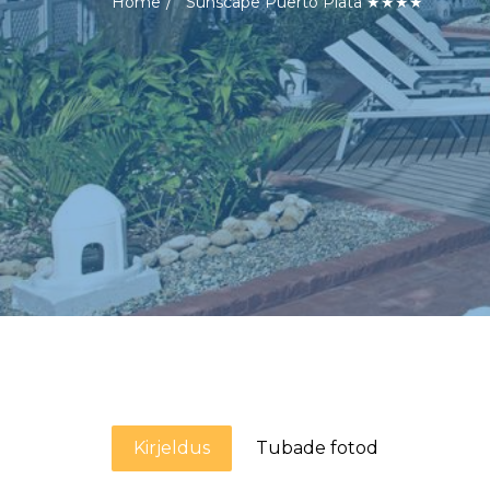
Home
Sunscape Puerto Plata ★★★★
Kirjeldus
Tubade fotod