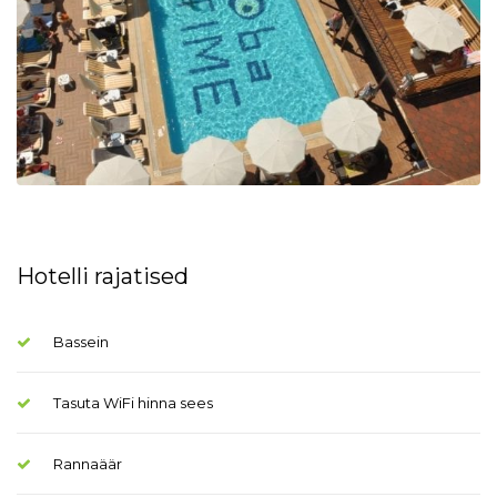
Hotelli rajatised
Bassein
Tasuta WiFi hinna sees
Rannaäär