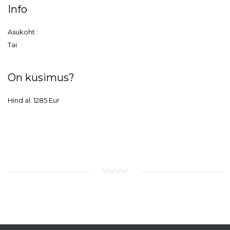
Info
Asukoht :
Tai
On küsimus?
Hind al. 1285 Eur