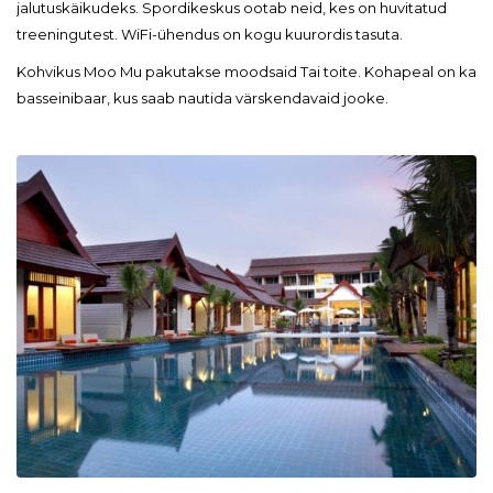
jalutuskäikudeks. Spordikeskus ootab neid, kes on huvitatud
treeningutest. WiFi-ühendus on kogu kuurordis tasuta.
Kohvikus Moo Mu pakutakse moodsaid Tai toite. Kohapeal on ka
basseinibaar, kus saab nautida värskendavaid jooke.