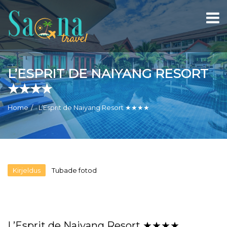
L’ESPRIT DE NAIYANG RESORT
★★★★
Home
L’Esprit de Naiyang Resort ★★★★
Kirjeldus
Tubade fotod
L’Esprit de Naiyang Resort ★★★★