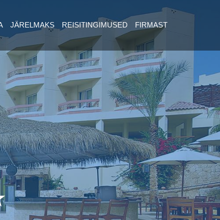
A
JÄRELMAKS
REISITINGIMUSED
FIRMAST
★