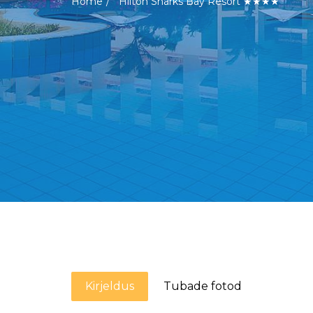
Home
Hilton Sharks Bay Resort ★★★★
Kirjeldus
Tubade fotod