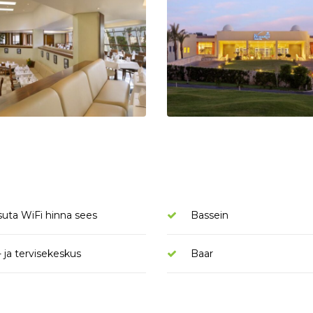
suta WiFi hinna sees
Bassein
- ja tervisekeskus
Baar