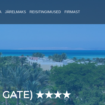
A
JÄRELMAKS
REISITINGIMUSED
FIRMAST
E GATE) ★★★★