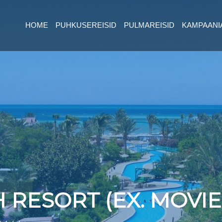
HOME
PUHKUSEREISID
PULMAREISID
KAMPAANI
 RESORT (EX. MOVI