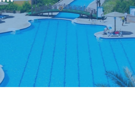
) ★★★★