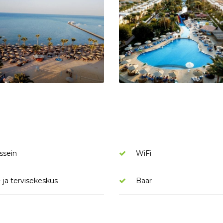
ssein
WiFi
- ja tervisekeskus
Baar